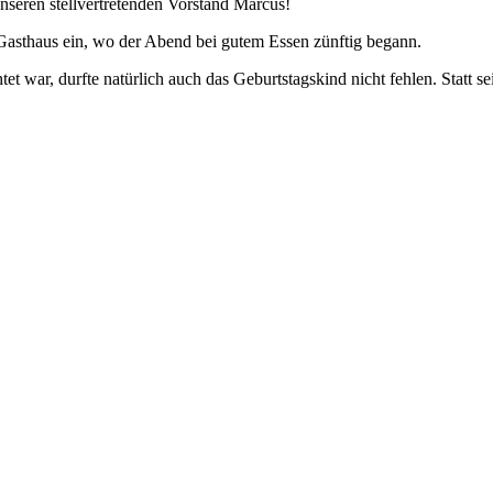
nseren stellvertretenden Vorstand Marcus!
Gasthaus ein, wo der Abend bei gutem Essen zünftig begann.
 war, durfte natürlich auch das Geburtstagskind nicht fehlen. Statt se