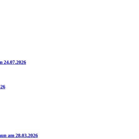
m 24.07.2026
026
aun am 28.03.2026