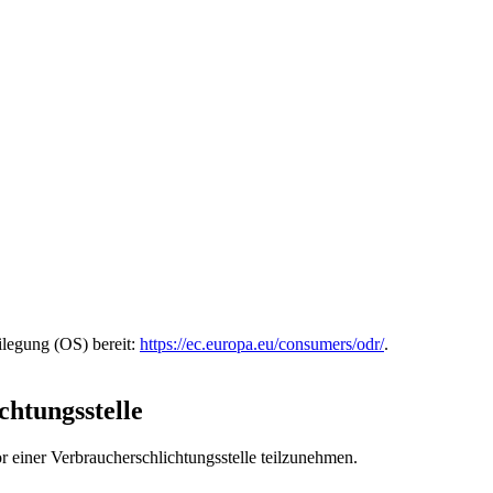
ilegung (OS) bereit:
https://ec.europa.eu/consumers/odr/
.
chtungs­stelle
vor einer Verbraucherschlichtungsstelle teilzunehmen.