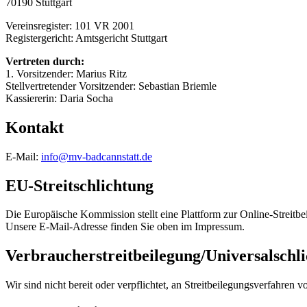
70190 Stuttgart
Vereinsregister: 101 VR 2001
Registergericht: Amtsgericht Stuttgart
Vertreten durch:
1. Vorsitzender: Marius Ritz
Stellvertretender Vorsitzender: Sebastian Briemle
Kassiererin: Daria Socha
Kontakt
E-Mail:
info@mv-badcannstatt.de
EU-Streitschlichtung
Die Europäische Kommission stellt eine Plattform zur Online-Streitbe
Unsere E-Mail-Adresse finden Sie oben im Impressum.
Verbraucher­streit­beilegung/Universal­schli
Wir sind nicht bereit oder verpflichtet, an Streitbeilegungsverfahren 