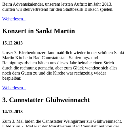
Beim Adventskalender, unserem letzten Auftritt im Jahr 2013,
durften wir stellvertretend für den Stadtbezirk Birkach spielen.
Weiterlesen...
Konzert in Sankt Martin
15.12.2013
Unser 3. Kirchenkonzert fand natürlich wieder in der schönen Sankt
Martin Kirche in Bad Cannstatt statt. Sanierungs- und
Reinigungsarbeiten hätten uns dieses Jahr beinahe einen Strich
durch die rechnung gemacht, aber zum Glück wendete sich alles
noch dem Guten zu und die Kirche war rechtzeitig wieder
bespielbar.
Weiterlesen...
3. Cannstatter Glühweinnacht
14.12.2013
Zum 3. Mal luden die Cannstatter Weingärtner zur Glühweinnacht.
UNd zum 2. Mal war der Musikverein Bad Cannstatt mit von der