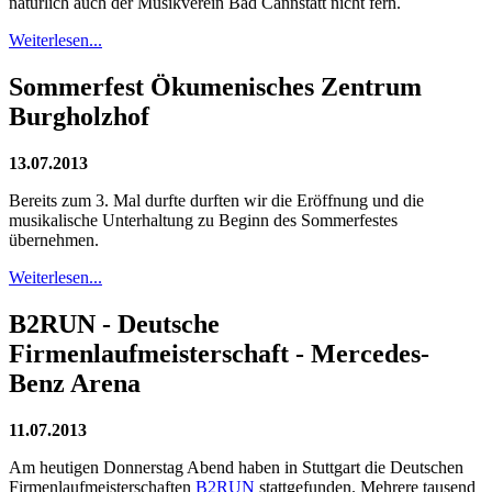
natürlich auch der Musikverein Bad Cannstatt nicht fern.
Weiterlesen...
Sommerfest Ökumenisches Zentrum
Burgholzhof
13.07.2013
Bereits zum 3. Mal durfte durften wir die Eröffnung und die
musikalische Unterhaltung zu Beginn des Sommerfestes
übernehmen.
Weiterlesen...
B2RUN - Deutsche
Firmenlaufmeisterschaft - Mercedes-
Benz Arena
11.07.2013
Am heutigen Donnerstag Abend haben in Stuttgart die Deutschen
Firmenlaufmeisterschaften
B2RUN
stattgefunden. Mehrere tausend