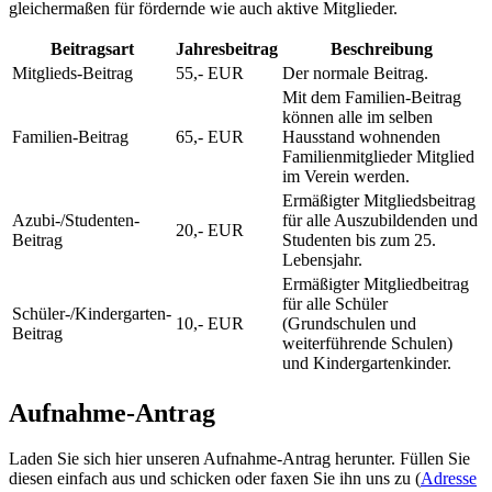
gleichermaßen für fördernde wie auch aktive Mitglieder.
Beitragsart
Jahresbeitrag
Beschreibung
Mitglieds-Beitrag
55,- EUR
Der normale Beitrag.
Mit dem Familien-Beitrag
können alle im selben
Familien-Beitrag
65,- EUR
Hausstand wohnenden
Familienmitglieder Mitglied
im Verein werden.
Ermäßigter Mitgliedsbeitrag
Azubi-/Studenten-
für alle Auszubildenden und
20,- EUR
Beitrag
Studenten bis zum 25.
Lebensjahr.
Ermäßigter Mitgliedbeitrag
für alle Schüler
Schüler-/Kindergarten-
10,- EUR
(Grundschulen und
Beitrag
weiterführende Schulen)
und Kindergartenkinder.
Aufnahme-Antrag
Laden Sie sich hier unseren Aufnahme-Antrag herunter. Füllen Sie
diesen einfach aus und schicken oder faxen Sie ihn uns zu (
Adresse