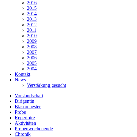
2016
2015
2014
2013
2012
2011
2010
2009
2008
2007
2006
2005
2004
Kontakt
News
Verstärkung gesucht
Vorstandschaft
Dirigentin
Blasorchester
Probe
Repertoire
Aktivitäten
Probenwochenende
Chronik