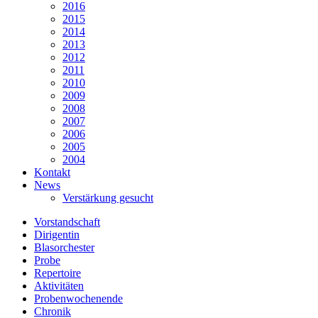
2016
2015
2014
2013
2012
2011
2010
2009
2008
2007
2006
2005
2004
Kontakt
News
Verstärkung gesucht
Vorstandschaft
Dirigentin
Blasorchester
Probe
Repertoire
Aktivitäten
Probenwochenende
Chronik