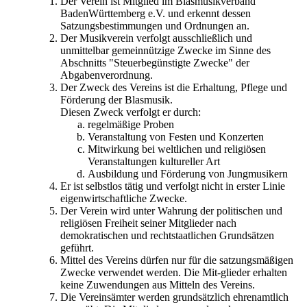
Der Verein ist Mitglied im Blasmusikverband
BadenWürttemberg e.V. und erkennt dessen
Satzungsbestimmungen und Ordnungen an.
Der Musikverein verfolgt ausschließlich und
unmittelbar gemeinnützige Zwecke im Sinne des
Abschnitts "Steuerbegünstigte Zwecke" der
Abgabenverordnung.
Der Zweck des Vereins ist die Erhaltung, Pflege und
Förderung der Blasmusik.
Diesen Zweck verfolgt er durch:
regelmäßige Proben
Veranstaltung von Festen und Konzerten
Mitwirkung bei weltlichen und religiösen
Veranstaltungen kultureller Art
Ausbildung und Förderung von Jungmusikern
Er ist selbstlos tätig und verfolgt nicht in erster Linie
eigenwirtschaftliche Zwecke.
Der Verein wird unter Wahrung der politischen und
religiösen Freiheit seiner Mitglieder nach
demokratischen und rechtstaatlichen Grundsätzen
geführt.
Mittel des Vereins dürfen nur für die satzungsmäßigen
Zwecke verwendet werden. Die Mit-glieder erhalten
keine Zuwendungen aus Mitteln des Vereins.
Die Vereinsämter werden grundsätzlich ehrenamtlich