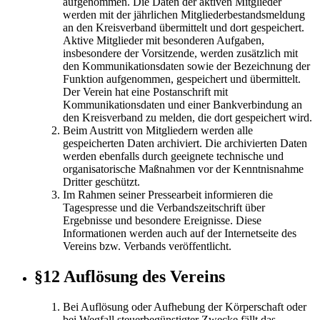
aufgenommen. Die Daten der aktiven Mitglieder
werden mit der jährlichen Mitgliederbestandsmeldung
an den Kreisverband übermittelt und dort gespeichert.
Aktive Mitglieder mit besonderen Aufgaben,
insbesondere der Vorsitzende, werden zusätzlich mit
den Kommunikationsdaten sowie der Bezeichnung der
Funktion aufgenommen, gespeichert und übermittelt.
Der Verein hat eine Postanschrift mit
Kommunikationsdaten und einer Bankverbindung an
den Kreisverband zu melden, die dort gespeichert wird.
Beim Austritt von Mitgliedern werden alle
gespeicherten Daten archiviert. Die archivierten Daten
werden ebenfalls durch geeignete technische und
organisatorische Maßnahmen vor der Kenntnisnahme
Dritter geschützt.
Im Rahmen seiner Pressearbeit informieren die
Tagespresse und die Verbandszeitschrift über
Ergebnisse und besondere Ereignisse. Diese
Informationen werden auch auf der Internetseite des
Vereins bzw. Verbands veröffentlicht.
§12 Auflösung des Vereins
Bei Auflösung oder Aufhebung der Körperschaft oder
bei Wegfall steuerbegünstigter Zwecke fällt das