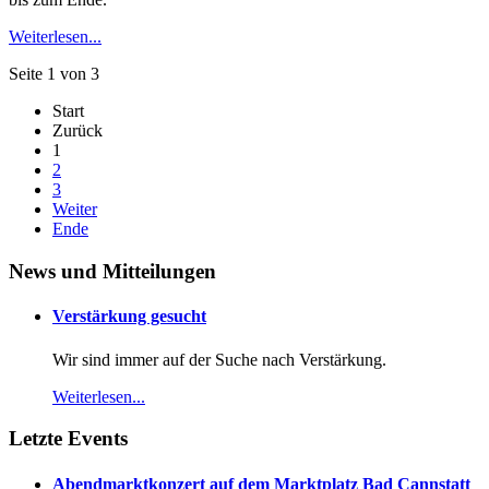
Weiterlesen...
Seite 1 von 3
Start
Zurück
1
2
3
Weiter
Ende
News und Mitteilungen
Verstärkung gesucht
Wir sind immer auf der Suche nach Verstärkung.
Weiterlesen...
Letzte Events
Abendmarktkonzert auf dem Marktplatz Bad Cannstatt