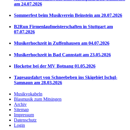
am 24.07.2026
Sommerfest beim Musikverein Beinstein am 20.07.2026
B2Run Firmenlaufmeisterschaften in Stuttgart am
07.07.2026
Musikerhochzeit in Zuffenhausen am 04.07.2026
Musikerhochzeit in Bad Cannstatt am 23.05.2026
Hocketse bei der MV Botnang 01.05.2026
Tagesausfahrt von Schneebeben ins Skigebiet Ischgl-
Samnaun am 28.03.2026
Musikvokabeln
Blasmusik zum Mitsingen
Archiv
Sitemap
Impressum
Datenschutz
Login