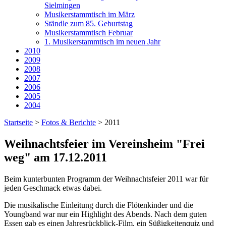
Sielmingen
Musikerstammtisch im März
Ständle zum 85. Geburtstag
Musikerstammtisch Februar
1. Musikerstammtisch im neuen Jahr
2010
2009
2008
2007
2006
2005
2004
Startseite
>
Fotos & Berichte
>
2011
Weihnachtsfeier im Vereinsheim "Frei
weg" am 17.12.2011
Beim kunterbunten Programm der Weihnachtsfeier 2011 war für
jeden Geschmack etwas dabei.
Die musikalische Einleitung durch die Flötenkinder und die
Youngband war nur ein Highlight des Abends. Nach dem guten
Essen gab es einen Jahresrückblick-Film, ein Süßigkeitenquiz und