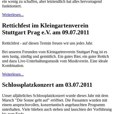
ein wenig zu schaffen, aber letztendlich hat alles hervorragend
funktioniert.
Weiterlesen...
Rettichfest im Kleingartenverein
Stuttgart Prag e.V. am 09.07.2011
Rettichfest - auf diesen Termin freuen wir uns jedes Jahr.
Bei unseren Freunden vom Kleingartenverein Stuttgart Prag ist es
stets lustig, zünftig und gemütlich. Ein gutes Bier, ein guter Rettich
und dazu Live-Unterhaltungsmusik vom Musikverein. Eine ideale
Kombination.
Weiterlesen...
Schlossplatzkonzert am 03.07.2011
Unser alljährliches Schlossplatzkonzert wurde dieses Jahr mit dem
Marsch "Die Sonne geht auf" eröffnet. Die Passanten wurden mit
einem anspruchsvollen, konzertantisch angehauchten Programm
unterhalten. Viele blieben auch stehen und lauschten der Vorführung
bis zum Ende.