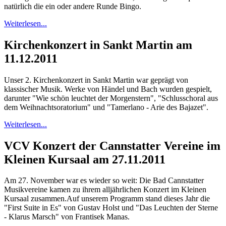
natürlich die ein oder andere Runde Bingo.
Weiterlesen...
Kirchenkonzert in Sankt Martin am
11.12.2011
Unser 2. Kirchenkonzert in Sankt Martin war geprägt von
klassischer Musik. Werke von Händel und Bach wurden gespielt,
darunter "Wie schön leuchtet der Morgenstern", "Schlusschoral aus
dem Weihnachtsoratorium" und "Tamerlano - Arie des Bajazet".
Weiterlesen...
VCV Konzert der Cannstatter Vereine im
Kleinen Kursaal am 27.11.2011
Am 27. November war es wieder so weit: Die Bad Cannstatter
Musikvereine kamen zu ihrem alljährlichen Konzert im Kleinen
Kursaal zusammen.Auf unserem Programm stand dieses Jahr die
"First Suite in Es" von Gustav Holst und "Das Leuchten der Sterne
- Klarus Marsch" von Frantisek Manas.