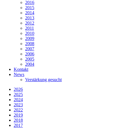
2016
2015
2014
2013
2012
2011
2010
2009
2008
2007
2006
2005
2004
Kontakt
News
Verstärkung gesucht
2026
2025
2024
2023
2022
2019
2018
2017