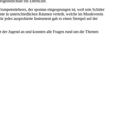
sgrundschule ein Elterncafe.
ompetenlehrers, der spontan eingesprungen ist, weil sein Schüler
mente in unterschiedlichen Räumen verteilt, welche im Musikverein
r jedes ausprobierte Instrument gab es einen Stempel auf der
itt der Jugend an und konnten alle Fragen rund um die Themen