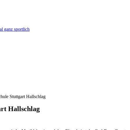
l ganz sportlich
hule Stuttgart Hallschlag
art Hallschlag