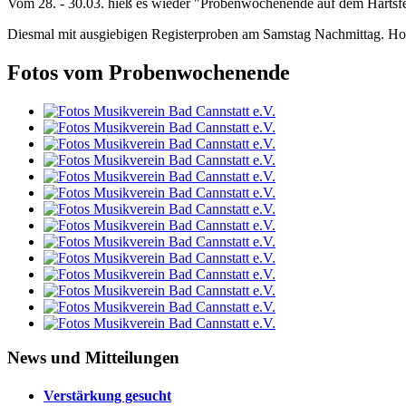
Vom 28. - 30.03. hieß es wieder "Probenwochenende auf dem Härtsfe
Diesmal mit ausgiebigen Registerproben am Samstag Nachmittag. Holz 
Fotos vom Probenwochenende
News und Mitteilungen
Verstärkung gesucht