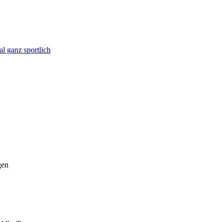
l ganz sportlich
gen