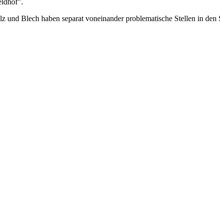
ldhof".
und Blech haben separat voneinander problematische Stellen in den St