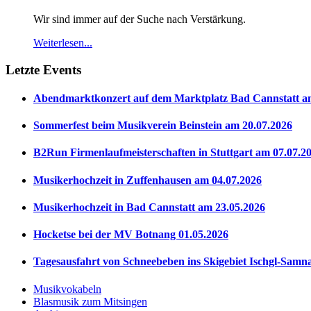
Wir sind immer auf der Suche nach Verstärkung.
Weiterlesen...
Letzte Events
Abendmarktkonzert auf dem Marktplatz Bad Cannstatt a
Sommerfest beim Musikverein Beinstein am 20.07.2026
B2Run Firmenlaufmeisterschaften in Stuttgart am 07.07.2
Musikerhochzeit in Zuffenhausen am 04.07.2026
Musikerhochzeit in Bad Cannstatt am 23.05.2026
Hocketse bei der MV Botnang 01.05.2026
Tagesausfahrt von Schneebeben ins Skigebiet Ischgl-Samn
Musikvokabeln
Blasmusik zum Mitsingen