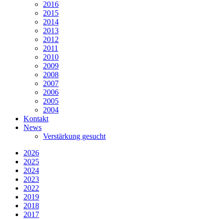
2016
2015
2014
2013
2012
2011
2010
2009
2008
2007
2006
2005
2004
Kontakt
News
Verstärkung gesucht
2026
2025
2024
2023
2022
2019
2018
2017