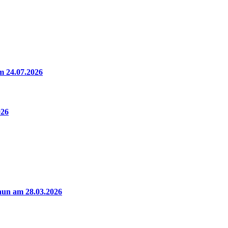
m 24.07.2026
026
aun am 28.03.2026