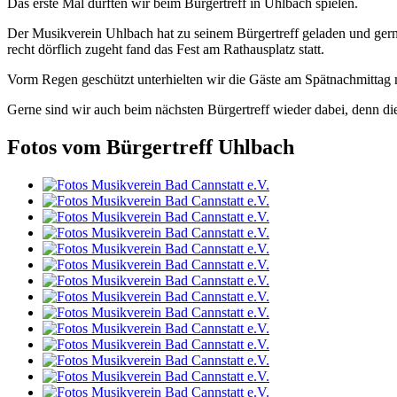
Das erste Mal durften wir beim Bürgertreff in Uhlbach spielen.
Der Musikverein Uhlbach hat zu seinem Bürgertreff geladen und gern
recht dörflich zugeht fand das Fest am Rathausplatz statt.
Vorm Regen geschützt unterhielten wir die Gäste am Spätnachmittag m
Gerne sind wir auch beim nächsten Bürgertreff wieder dabei, denn di
Fotos vom Bürgertreff Uhlbach