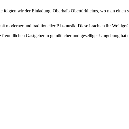
e folgten wir der Einladung. Oberhalb Obertürkheims, wo man einen s
it moderner und traditioneller Blasmusik. Diese brachten ihr Wohlgefa
e freundlichen Gastgeber in gemütlicher und geselliger Umgebung hat m