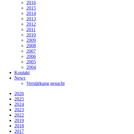
2016
2015
2014
2013
2012
2011
2010
2009
2008
2007
2006
2005
2004
Kontakt
News
Verstärkung gesucht
2026
2025
2024
2023
2022
2019
2018
2017