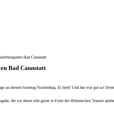
nerbiergarten Bad Cannstatt
en Bad Cannstatt
Frage an diesem Sonntag Nachmittag. Es hielt! Und das war gut so! Den
ugabe, die wir ihnen sehr gerne in Form des Böhmischen Traums spielt