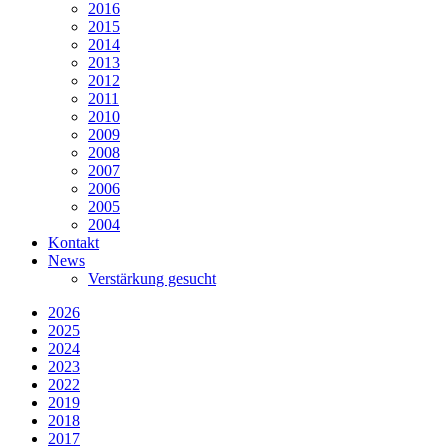
2016
2015
2014
2013
2012
2011
2010
2009
2008
2007
2006
2005
2004
Kontakt
News
Verstärkung gesucht
2026
2025
2024
2023
2022
2019
2018
2017