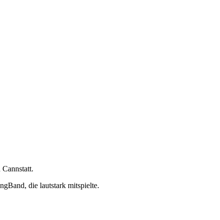
 Cannstatt.
gBand, die lautstark mitspielte.