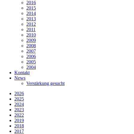
2016
2015
2014
2013
2012
2011
2010
2009
2008
2007
2006
2005
2004
Kontakt
News
Verstärkung gesucht
2026
2025
2024
2023
2022
2019
2018
2017