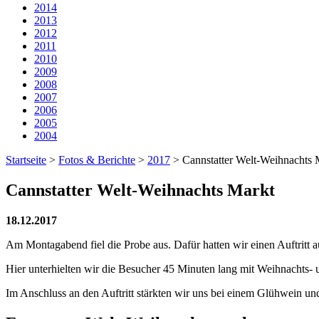
2014
2013
2012
2011
2010
2009
2008
2007
2006
2005
2004
Startseite
>
Fotos & Berichte
>
2017
>
Cannstatter Welt-Weihnachts 
Cannstatter Welt-Weihnachts Markt
18.12.2017
Am Montagabend fiel die Probe aus. Dafür hatten wir einen Auftritt
Hier unterhielten wir die Besucher 45 Minuten lang mit Weihnachts- u
Im Anschluss an den Auftritt stärkten wir uns bei einem Glühwein un