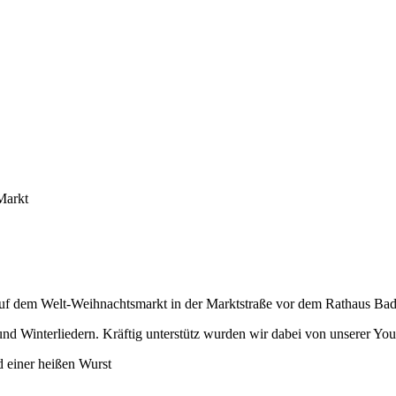
Markt
 auf dem Welt-Weihnachtsmarkt in der Marktstraße vor dem Rathaus Bad
nd Winterliedern. Kräftig unterstütz wurden wir dabei von unserer Youn
d einer heißen Wurst