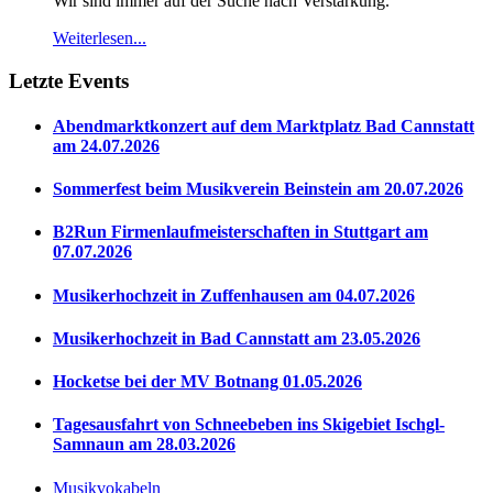
Wir sind immer auf der Suche nach Verstärkung.
Weiterlesen...
Letzte Events
Abendmarktkonzert auf dem Marktplatz Bad Cannstatt
am 24.07.2026
Sommerfest beim Musikverein Beinstein am 20.07.2026
B2Run Firmenlaufmeisterschaften in Stuttgart am
07.07.2026
Musikerhochzeit in Zuffenhausen am 04.07.2026
Musikerhochzeit in Bad Cannstatt am 23.05.2026
Hocketse bei der MV Botnang 01.05.2026
Tagesausfahrt von Schneebeben ins Skigebiet Ischgl-
Samnaun am 28.03.2026
Musikvokabeln