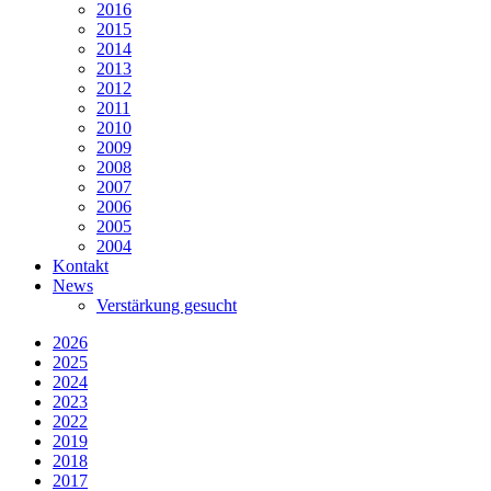
2016
2015
2014
2013
2012
2011
2010
2009
2008
2007
2006
2005
2004
Kontakt
News
Verstärkung gesucht
2026
2025
2024
2023
2022
2019
2018
2017