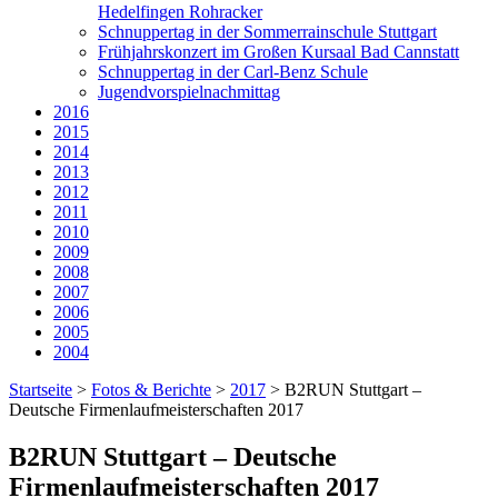
Hedelfingen Rohracker
Schnuppertag in der Sommerrainschule Stuttgart
Frühjahrskonzert im Großen Kursaal Bad Cannstatt
Schnuppertag in der Carl-Benz Schule
Jugendvorspielnachmittag
2016
2015
2014
2013
2012
2011
2010
2009
2008
2007
2006
2005
2004
Startseite
>
Fotos & Berichte
>
2017
>
B2RUN Stuttgart –
Deutsche Firmenlaufmeisterschaften 2017
B2RUN Stuttgart – Deutsche
Firmenlaufmeisterschaften 2017