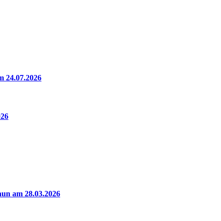
m 24.07.2026
026
aun am 28.03.2026