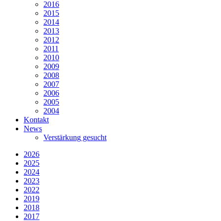
2016
2015
2014
2013
2012
2011
2010
2009
2008
2007
2006
2005
2004
Kontakt
News
Verstärkung gesucht
2026
2025
2024
2023
2022
2019
2018
2017