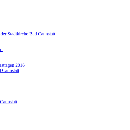
 der Stadtkirche Bad Cannstatt
rt
esttagen 2016
 Cannstatt
Cannstatt