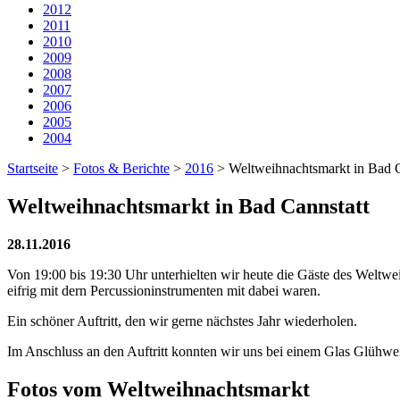
2012
2011
2010
2009
2008
2007
2006
2005
2004
Startseite
>
Fotos & Berichte
>
2016
>
Weltweihnachtsmarkt in Bad C
Weltweihnachtsmarkt in Bad Cannstatt
28.11.2016
Von 19:00 bis 19:30 Uhr unterhielten wir heute die Gäste des Weltwe
eifrig mit dern Percussioninstrumenten mit dabei waren.
Ein schöner Auftritt, den wir gerne nächstes Jahr wiederholen.
Im Anschluss an den Auftritt konnten wir uns bei einem Glas Glühwe
Fotos vom Weltweihnachtsmarkt