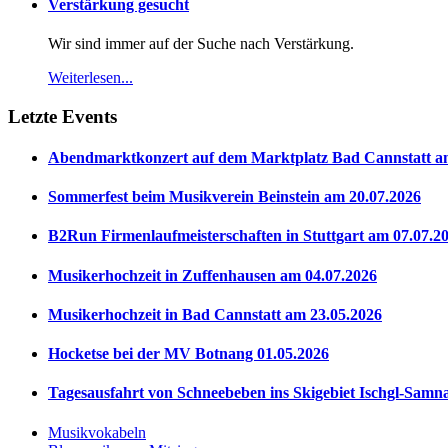
Verstärkung gesucht
Wir sind immer auf der Suche nach Verstärkung.
Weiterlesen...
Letzte Events
Abendmarktkonzert auf dem Marktplatz Bad Cannstatt a
Sommerfest beim Musikverein Beinstein am 20.07.2026
B2Run Firmenlaufmeisterschaften in Stuttgart am 07.07.2
Musikerhochzeit in Zuffenhausen am 04.07.2026
Musikerhochzeit in Bad Cannstatt am 23.05.2026
Hocketse bei der MV Botnang 01.05.2026
Tagesausfahrt von Schneebeben ins Skigebiet Ischgl-Samn
Musikvokabeln