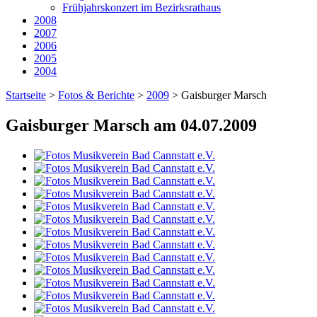
Frühjahrskonzert im Bezirksrathaus
2008
2007
2006
2005
2004
Startseite
>
Fotos & Berichte
>
2009
>
Gaisburger Marsch
Gaisburger Marsch am 04.07.2009