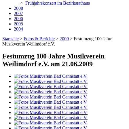
Frühjahrskonzert im Bezirksrathaus
2008
2007
2006
2005
2004
Startseite
>
Fotos & Berichte
>
2009
>
Festumzug 100 Jahre
Musikverein Weilimdorf e.V.
Festumzug 100 Jahre Musikverein
Weilimdorf e.V. am 21.06.2009