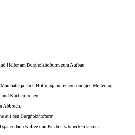
r und Helfer am Burgholzhofturm zum Aufbau.
. Man hatte ja noch Hoffnung auf einen sonnigen Muttertag.
e und Kuchen freuen.
en Abbruch.
nne auf den Burgholzhofturm.
d später dann Kaffee und Kuchen schmecken lassen.