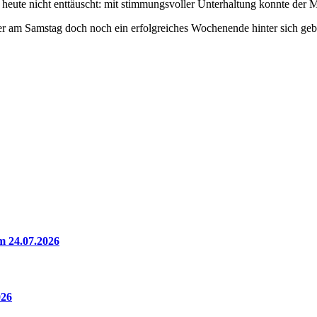
r heute nicht enttäuscht: mit stimmungsvoller Unterhaltung konnte der
er am Samstag doch noch ein erfolgreiches Wochenende hinter sich geb
m 24.07.2026
026