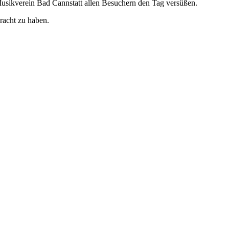
 Musikverein Bad Cannstatt allen Besuchern den Tag versüßen.
racht zu haben.