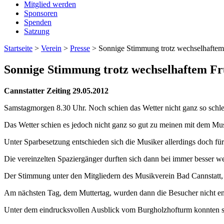
Mitglied werden
Sponsoren
Spenden
Satzung
Startseite
>
Verein
>
Presse
>
Sonnige Stimmung trotz wechselhaftem
Sonnige Stimmung trotz wechselhaftem Fr
Cannstatter Zeiting 29.05.2012
Samstagmorgen 8.30 Uhr. Noch schien das Wetter nicht ganz so schl
Das Wetter schien es jedoch nicht ganz so gut zu meinen mit dem Mus
Unter Sparbesetzung entschieden sich die Musiker allerdings doch für
Die vereinzelten Spaziergänger durften sich dann bei immer besser 
Der Stimmung unter den Mitgliedern des Musikverein Bad Cannstatt, 
Am nächsten Tag, dem Muttertag, wurden dann die Besucher nicht ent
Unter dem eindrucksvollen Ausblick vom Burgholzhofturm konnten si