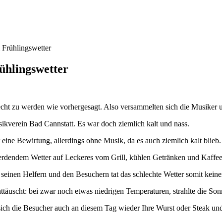
 Frühlingswetter
ühlingswetter
echt zu werden wie vorhergesagt. Also versammelten sich die Musike
ikverein Bad Cannstatt. Es war doch ziemlich kalt und nass.
 eine Bewirtung, allerdings ohne Musik, da es auch ziemlich kalt blieb
werdendem Wetter auf Leckeres vom Grill, kühlen Getränken und Kaffe
seinen Helfern und den Besuchern tat das schlechte Wetter somit kein
täuscht: bei zwar noch etwas niedrigen Temperaturen, strahlte die So
ch die Besucher auch an diesem Tag wieder Ihre Wurst oder Steak un